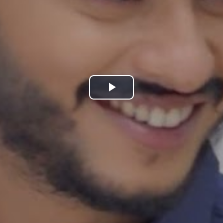
Play
Video