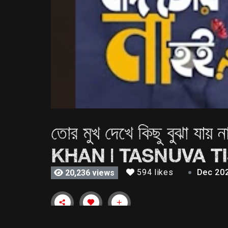
তোর মুখ দেখে কিছু বুঝা
KHAN | TASNUVA T
594 likes
Dec 20
20,236 views