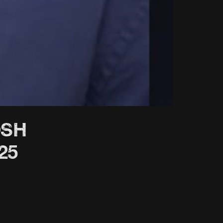
ROSH
25