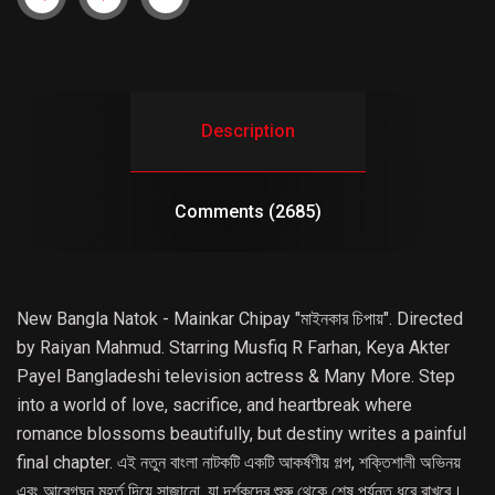
Description
Comments (2685)
New Bangla Natok - Mainkar Chipay "মাইনকার চিপায়". Directed
by Raiyan Mahmud. Starring Musfiq R Farhan, Keya Akter
Payel Bangladeshi television actress & Many More. Step
into a world of love, sacrifice, and heartbreak where
romance blossoms beautifully, but destiny writes a painful
final chapter. এই নতুন বাংলা নাটকটি একটি আকর্ষণীয় গল্প, শক্তিশালী অভিনয়
এবং আবেগঘন মুহূর্ত দিয়ে সাজানো, যা দর্শকদের শুরু থেকে শেষ পর্যন্ত ধরে রাখবে।