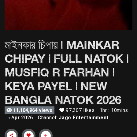
মাইনকার চিপায় | MAINKAR
CHIPAY | FULL NATOK |
MUSFIQ R FARHAN |
KEYA PAYEL | NEW
BANGLA NATOK 2026
97,207 likes
1hr : 10mins
11,104,964 views
Apr 2026
Channel:
Jago Entertainment