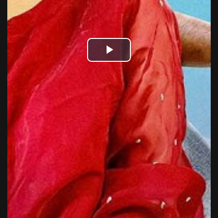
Play
Video